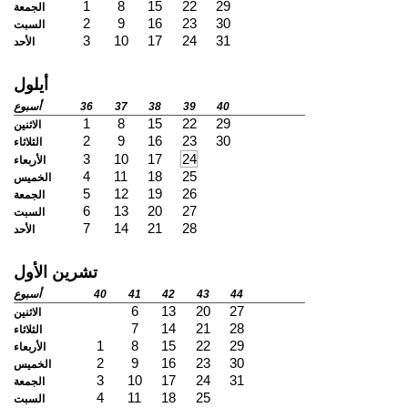
1
8
15
22
29
الجمعة
2
9
16
23
30
السبت
3
10
17
24
31
الأحد
أيلول
40
39
38
37
36
أسبوع
1
8
15
22
29
الاثنين
2
9
16
23
30
الثلاثاء
3
10
17
24
الأربعاء
4
11
18
25
الخميس
5
12
19
26
الجمعة
6
13
20
27
السبت
7
14
21
28
الأحد
تشرين الأول
44
43
42
41
40
أسبوع
6
13
20
27
الاثنين
7
14
21
28
الثلاثاء
1
8
15
22
29
الأربعاء
2
9
16
23
30
الخميس
3
10
17
24
31
الجمعة
4
11
18
25
السبت