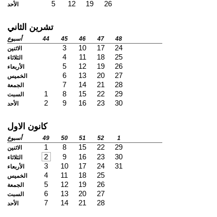
5
12
19
26
الأحد
تشرين الثاني
48
47
46
45
44
أسبوع
3
10
17
24
الاثنين
4
11
18
25
الثلاثاء
5
12
19
26
الأربعاء
6
13
20
27
الخميس
7
14
21
28
الجمعة
1
8
15
22
29
السبت
2
9
16
23
30
الأحد
كانون الاول
1
52
51
50
49
أسبوع
1
8
15
22
29
الاثنين
2
9
16
23
30
الثلاثاء
3
10
17
24
31
الأربعاء
4
11
18
25
الخميس
5
12
19
26
الجمعة
6
13
20
27
السبت
7
14
21
28
الأحد